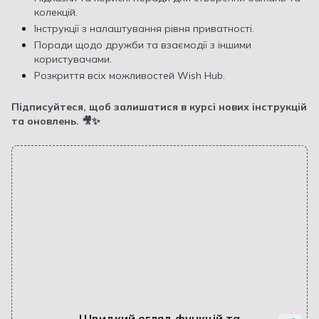
колекцій.
Інструкції з налаштування рівня приватності.
Поради щодо дружби та взаємодії з іншими
користувачами.
Розкриття всіх можливостей Wish Hub.
Підписуйтеся, щоб залишатися в курсі нових інструкцій
та оновлень. 🎥✨
Швидкий огляд функцій та