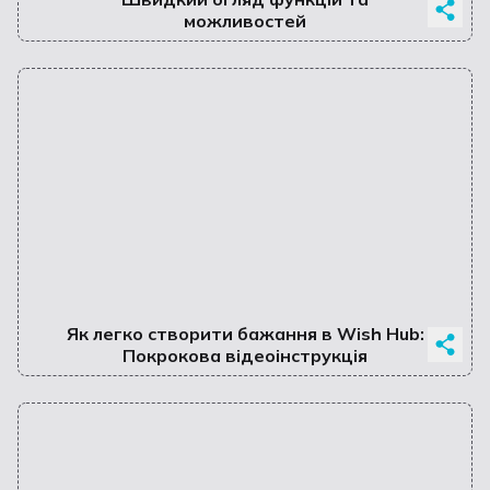
можливостей
Як легко створити бажання в Wish Hub:
Покрокова відеоінструкція