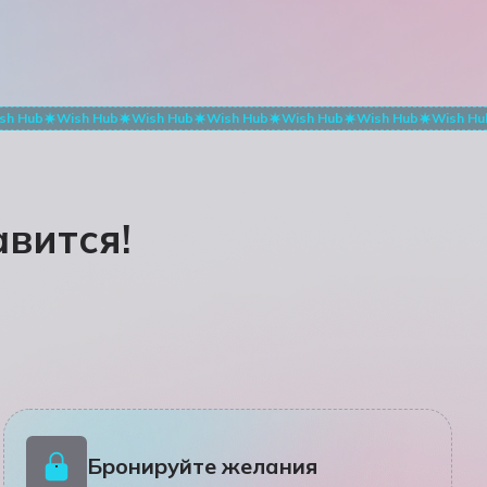
sh Hub
Wish Hub
Wish Hub
Wish Hub
Wish Hub
Wish Hub
Wish Hu
вится!
Бронируйте желания