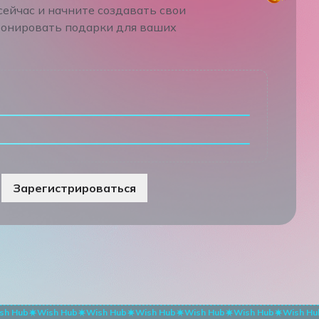
ейчас и начните создавать свои
ронировать подарки для ваших
Зарегистрироваться
sh Hub
Wish Hub
Wish Hub
Wish Hub
Wish Hub
Wish Hub
Wish Hu