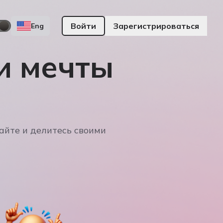
Войти
Зарегистрироваться
Eng
и мечты
айте и делитесь своими