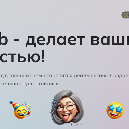
b - делает ваш
стью!
 где ваши мечты становятся реальностью. Создав
ательно осуществились.